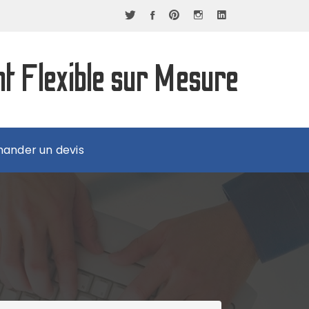
nt Flexible sur Mesure
ander un devis