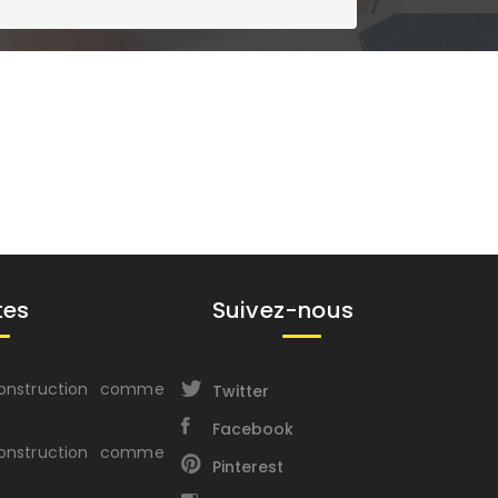
tes
Suivez-nous
construction comme
Twitter
Facebook
construction comme
Pinterest